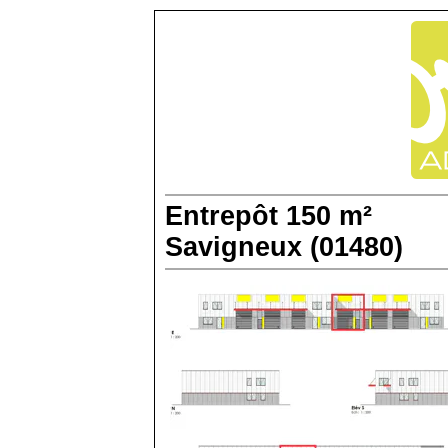
Entrepôt
150 m²
Savigneux (01480)