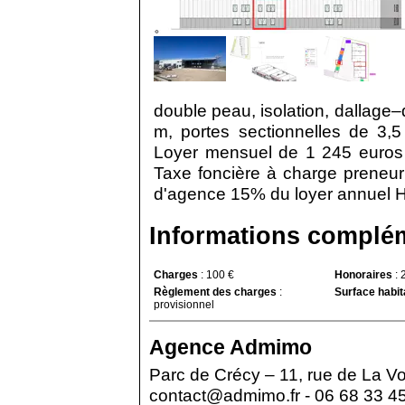
double peau, isolation, dallage–
m, portes sectionnelles de 3,
Loyer mensuel de 1 245 euros
Taxe foncière à charge preneu
d'agence 15% du loyer annuel HT
Informations complé
Charges
:
100 €
Honoraires
:
Règlement des charges
:
Surface habit
provisionnel
Agence
Admimo
Parc de Crécy – 11, rue de La V
contact@admimo.fr - 06 68 33 4