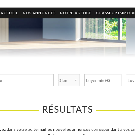
ACCUEIL
NOS ANNONCES
NOTRE AGENCE
CHASSEUR IMMOBI
Nb de pièces
RÉSULTATS
ez dans votre boite mail les nouvelles annonces correspondant à vos cr