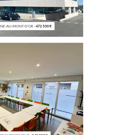
NE-AU-MONT-D'OR -
472 500
€