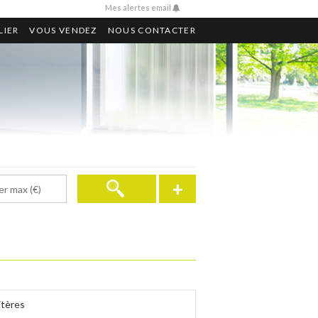
Mes alertes email
LIER
VOUS VENDEZ
NOUS CONTACTER
+
itères