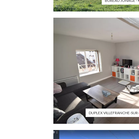
BUREAU JONAGE -
DUPLEX VILLEFRANCHE-SUR