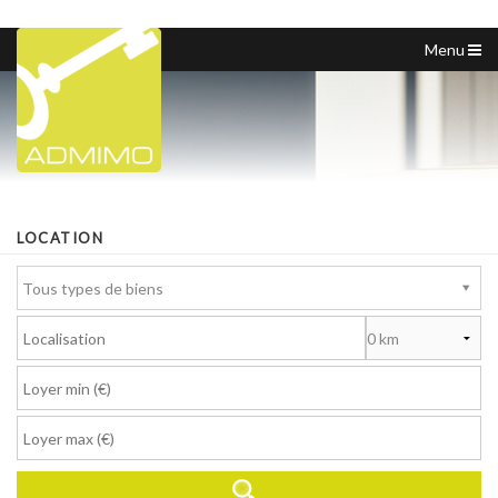
Menu
ACCUEIL
NOS ANNONCES
NOTRE AGENCE
CHASSEUR IMMOBILIER
LOCATION
VOUS VENDEZ
Tous types de biens
NOUS CONTACTER