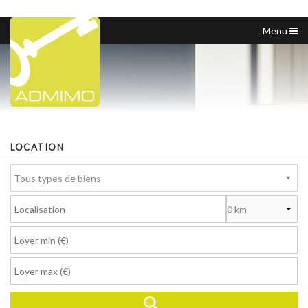
Menu
ACCUEIL
NOS ANNONCES
NOTRE AGENCE
CHASSEUR IMMOBILIER
LOCATION
VOUS VENDEZ
Tous types de biens
NOUS CONTACTER