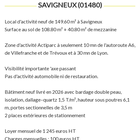
SAVIGNEUX (01480)
Local d'activité neuf de 149.60 m² à Savigneux
Surface au sol de 108.80 m² + 40.80 m² de mezzanine
Zone d'activité Actiparc à seulement 10 mn de l'autoroute A6,
de Villefranche et de Trévoux et à 30 mn de Lyon.
Visibilité importante 'axe passant
Pas d'activité automobile ni de restauration.
Bâtiment neuf livré en 2026 avec bardage double peau,
isolation, dallage–quartz 1,5 T/m², hauteur sous poutres 6,1
m, portes sectionnelles de 3,5 m
2 places extérieures de stationnement
Loyer mensuel de 1 245 euros HT
Charges mensuelles : 100 euros HT