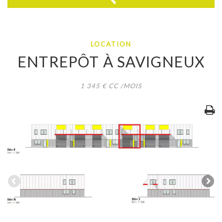
LOCATION
ENTREPÔT
À
SAVIGNEUX
1 345
€
CC
/MOIS