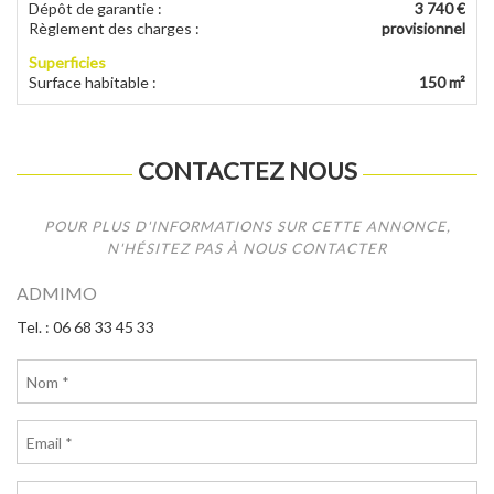
Dépôt de garantie
:
3 740 €
Règlement des charges
:
provisionnel
Superficies
Surface habitable
:
150 m²
CONTACTEZ NOUS
POUR PLUS D'INFORMATIONS SUR CETTE ANNONCE,
N'HÉSITEZ PAS À NOUS CONTACTER
ADMIMO
Tel. : 06 68 33 45 33