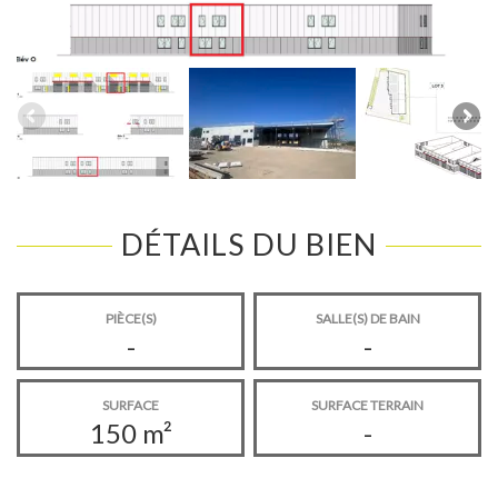
DÉTAILS DU BIEN
PIÈCE(S)
SALLE(S) DE BAIN
-
-
SURFACE
SURFACE TERRAIN
150 m²
-